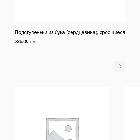
Подступеньки из бука (сердцевина), сросшиеся
235.00
грн