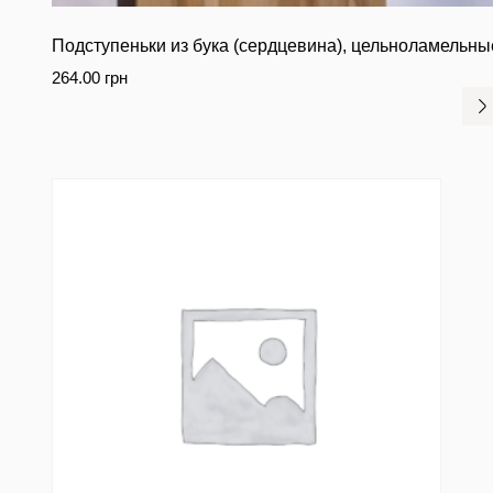
Подступеньки из бука (сердцевина), цельноламельны
264.00
грн