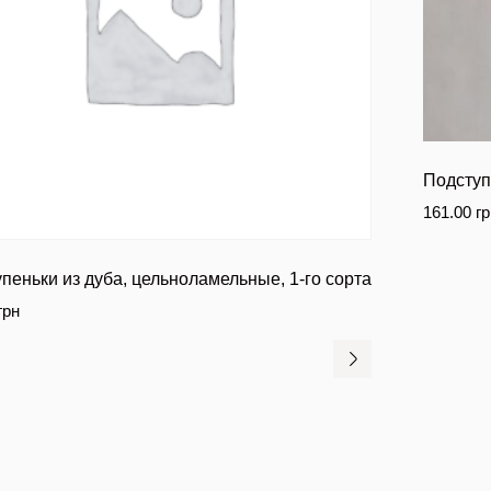
Подступ
161.00
гр
пеньки из дуба, цельноламельные, 1-го сорта
грн