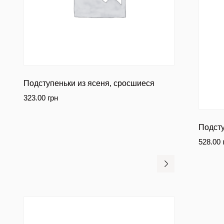
Подступеньки из ясеня, сросшиеся
323.00
грн
Подсту
528.00