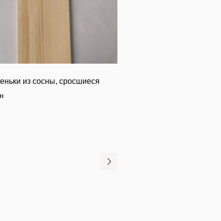
еньки из сосны, сросшиеся
н