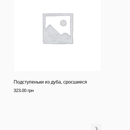
Подступеньки из дуба, сросшиеся
323.00
грн