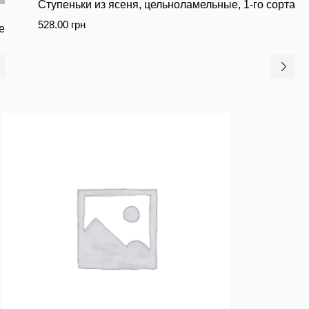
Ступеньки из ясеня, цельноламельные, 1-го сорта
528.00
грн
е