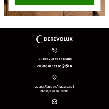
+38 068 798 60 57 склад
+38 096 820 21 93
склад г.Луцк, ул.Лидавская, 2
(въезд с ул.Конякина)