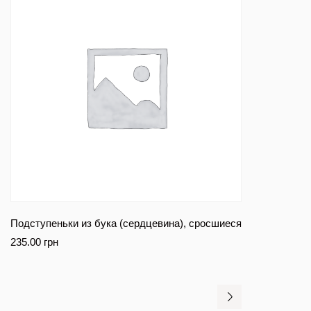
Подступеньки из бука (сердцевина), сросшиеся
235.00
грн