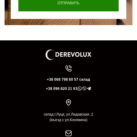
+38 068 798 60 57 склад
+38 096 820 21 93
склад г.Луцк, ул.Лидавская, 2
(въезд с ул.Конякина)