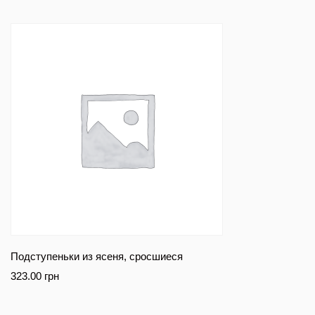
Подступеньки из ясеня, сросшиеся
323.00
грн