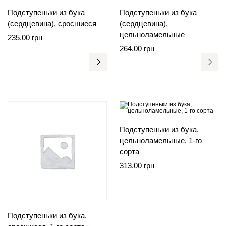
Подступеньки из бука
Подступеньки из бука
(сердцевина), сросшиеся
(сердцевина),
цельноламельные
235.00
грн
264.00
грн
Подступеньки из бука,
цельноламельные, 1-го
сорта
313.00
грн
Подступеньки из бука,