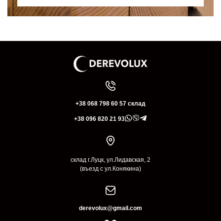
+38 068 798 60 57 склад
+38 096 820 21 93
склад г.Луцк, ул.Лидавская, 2
(въезд с ул.Конякина)
derevolux@gmail.com