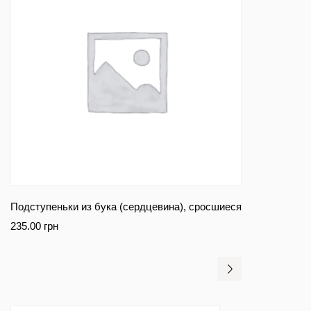
Подступеньки из бука (сердцевина), сросшиеся
235.00
грн