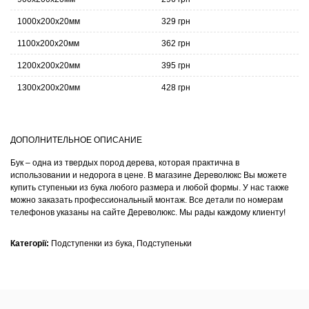
1000х200х20мм
329 грн
1100х200х20мм
362 грн
1200х200х20мм
395 грн
1300х200х20мм
428 грн
ДОПОЛНИТЕЛЬНОЕ ОПИСАНИЕ
Бук – одна из твердых пород дерева, которая практична в
использовании и недорога в цене. В магазине Дереволюкс Вы можете
купить ступеньки из бука любого размера и любой формы. У нас также
можно заказать профессиональный монтаж. Все детали по номерам
телефонов указаны на сайте Дереволюкс. Мы рады каждому клиенту!
Категорії:
Подступенки из бука
,
Подступеньки