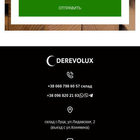
+38 068 798 60 57 склад
+38 096 820 21 93
склад г.Луцк, ул.Лидавская, 2
(въезд с ул.Конякина)