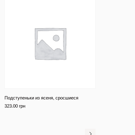
Подступеньки из ясеня, сросшиеся
323.00
грн