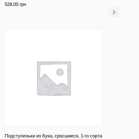
528.00
грн
Подступеньки из бука, сросшиеся, 1-го сорта