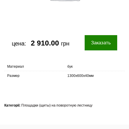
2 910.00
Заказать
цена:
грн
Материал
бук
Размер
1300х600х40мм
Категорії:
Площадки (щиты) на поворотную лестницу