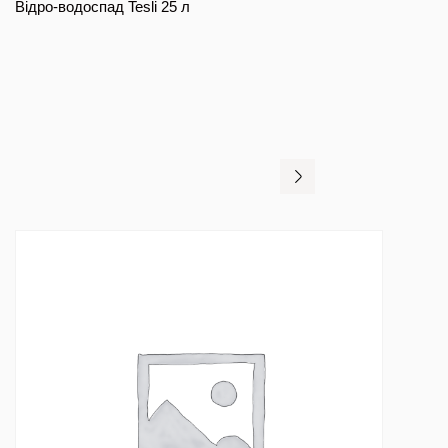
Відро-водоспад Tesli 25 л