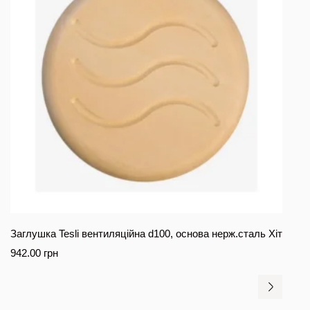
Заглушка Tesli вентиляційна d100, основа нерж.сталь Хіт
942.00
грн