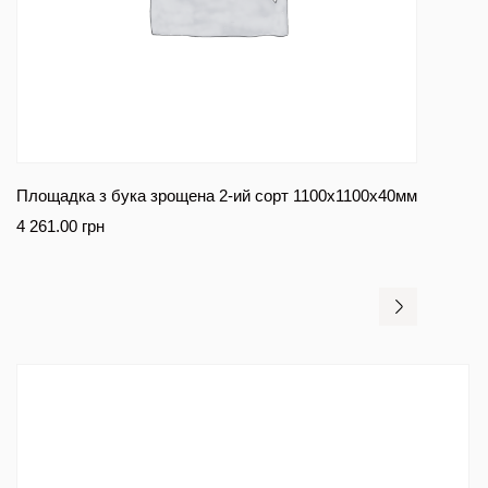
Площадка з бука зрощена 2-ий сорт 1100х1100х40мм
4 261.00
грн