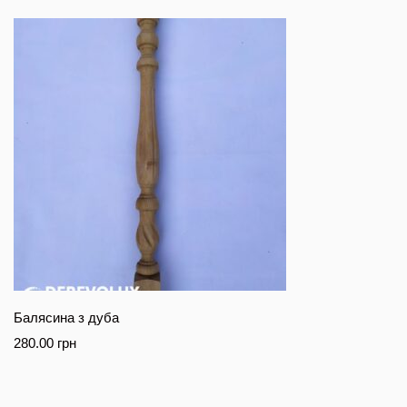
Балясина з дуба
280.00
грн