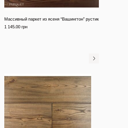
Массивный паркет из ясеня “Вашингтон” рустик
1 145.00
грн