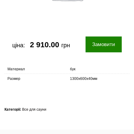
2 910.00
Замовити
ціна:
грн
Материал
бук
Размер
1300х600х40мм
Категорії:
Все для сауни