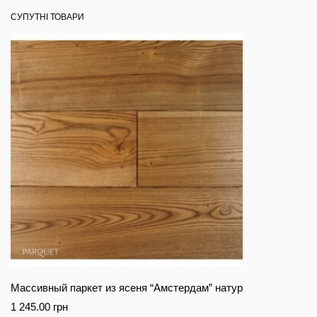
СУПУТНІ ТОВАРИ
Массивный паркет из ясеня “Амстердам” натур
1 245.00
грн