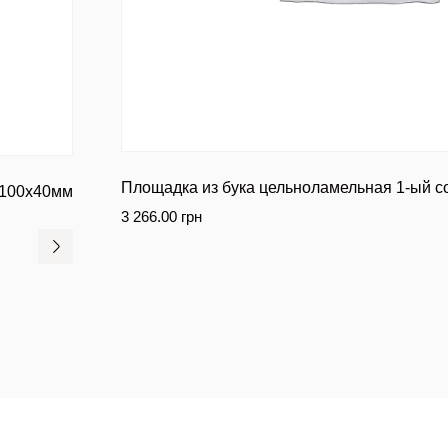
Площадка из бука цельноламельная 1-ый с
1100х40мм
3 266.00
грн