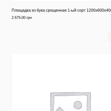
Площадка из бука срощенная 1-ый сорт 1200х600х4
2 675.00
грн