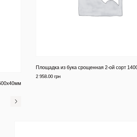
Площадка из бука срощенная 2-ой сорт 14
2 958.00
грн
х600х40мм