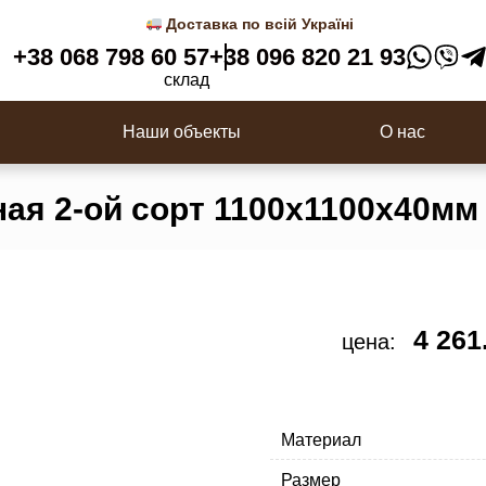
 3D панели
Деревянные балясины
Доставка по всій Україні
Перила
+38 068 798 60 57
+38 096 820 21 93
ки
Столбы для лестницы
склад
с
Наши объекты
О нас
ая 2-ой сорт 1100х1100х40мм
4 261
цена:
Материал
Размер