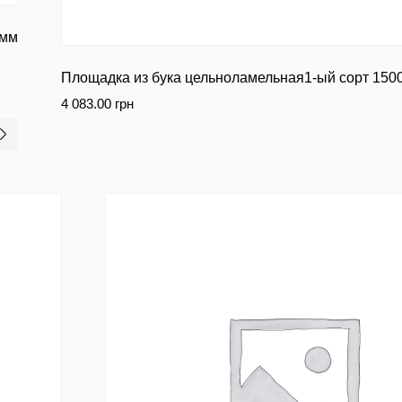
0мм
Площадка из бука цельноламельная1-ый сорт 15
4 083.00
грн