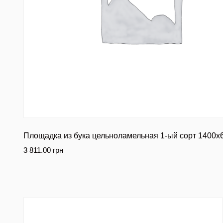
Площадка из бука цельноламельная 1-ый сорт 1400
3 811.00
грн