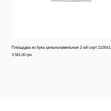
Площадка из бука цельноламельная 2-ой сорт 1100х
3 581.00
грн