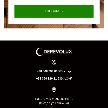
+38 068 798 60 57 склад
+38 096 820 21 93
склад г.Луцк, ул.Лидавская, 2
(въезд с ул.Конякина)