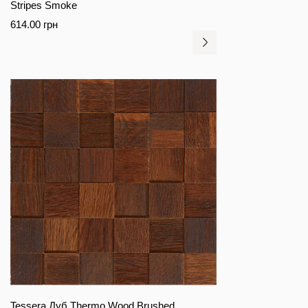
Stripes Smoke
614.00
грн
Tessera Дуб Thermo Wood Brushed