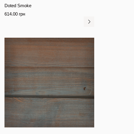
Doted Smoke
614.00
грн