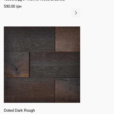
590.00
грн
Doted Dark Rough