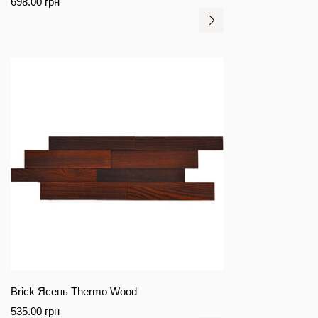
698.00
грн
Brick Ясень Thermo Wood
535.00
грн