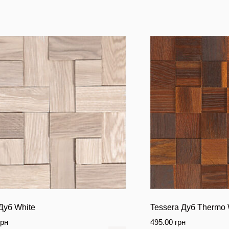
Дуб White
Tessera Дуб Thermo
грн
495.00
грн