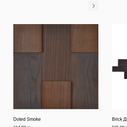
Doted Smoke
Brick 