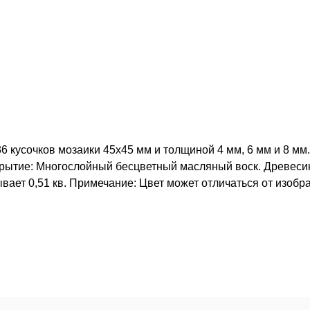
 кусочков мозаики 45х45 мм и толщиной 4 мм, 6 мм и 8 мм.
крытие: Многослойный бесцветный масляный воск. Древеси
ывает 0,51 кв. Примечание: Цвет может отличаться от изоб