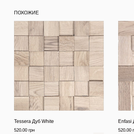
ПОХОЖИЕ
Tessera Дуб White
Enfasi 
520.00
грн
520.00