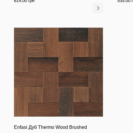
614.00
грн
535.00
Enfasi Дуб Thermo Wood Brushed