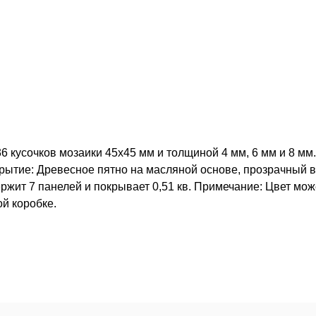
 кусочков мозаики 45х45 мм и толщиной 4 мм, 6 мм и 8 мм.
рытие: Древесное пятно на масляной основе, прозрачный в
ржит 7 панелей и покрывает 0,51 кв. Примечание: Цвет мож
й коробке.