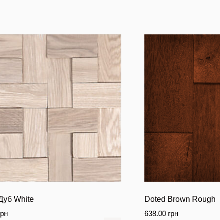
Дуб White
Doted Brown Rough
грн
638.00
грн