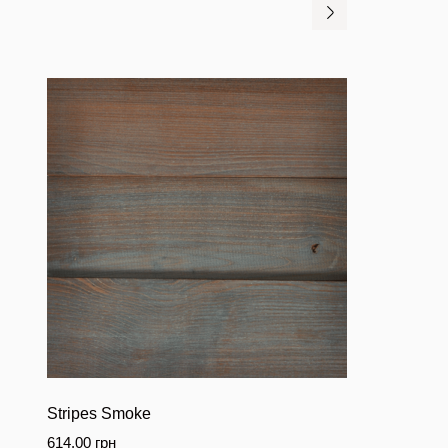
Stripes Smoke
614.00
грн