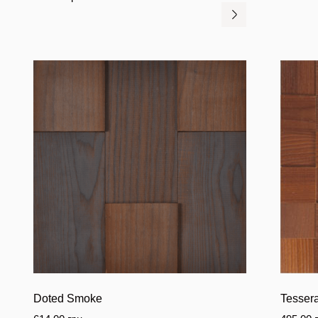
Doted Smoke
Tesser