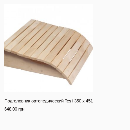
Подголовник ортопедический Tesli 350 х 451
648.00
грн