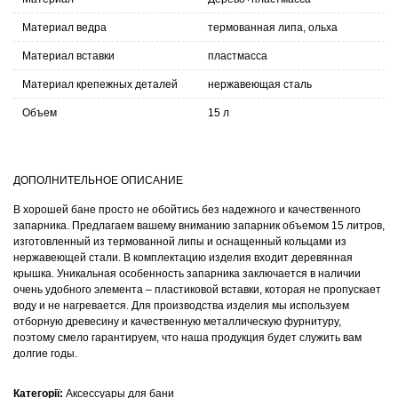
Материал ведра
термованная липа, ольха
Материал вставки
пластмасса
Материал крепежных деталей
нержавеющая сталь
Объем
15 л
ДОПОЛНИТЕЛЬНОЕ ОПИСАНИЕ
В хорошей бане просто не обойтись без надежного и качественного
запарника. Предлагаем вашему вниманию запарник объемом 15 литров,
изготовленный из термованной липы и оснащенный кольцами из
нержавеющей стали. В комплектацию изделия входит деревянная
крышка. Уникальная особенность запарника заключается в наличии
очень удобного элемента – пластиковой вставки, которая не пропускает
воду и не нагревается. Для производства изделия мы используем
отборную древесину и качественную металлическую фурнитуру,
поэтому смело гарантируем, что наша продукция будет служить вам
долгие годы.
Категорії:
Аксессуары для бани