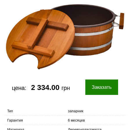
2 334.00
Заказать
цена:
грн
Тип
запарник
Гарантия
6 месяцев
Материал
Дерево+пластмасса