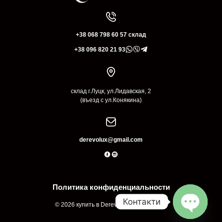
+38 068 798 60 57 склад
+38 096 820 21 93
склад г.Луцк, ул.Лидавская, 2
(въезд с ул.Конякина)
derevolux@gmail.com
Политика конфиденциальности
Контакти
© 2026 купить в Derevolux Луцк Украина
Open