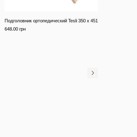
Подголовник ортопедический Tesli 350 х 451
648.00
грн