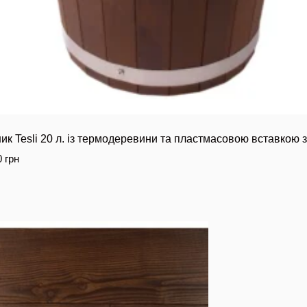
ик Tesli 20 л. із термодеревини та пластмасовою вставкою 
0
грн