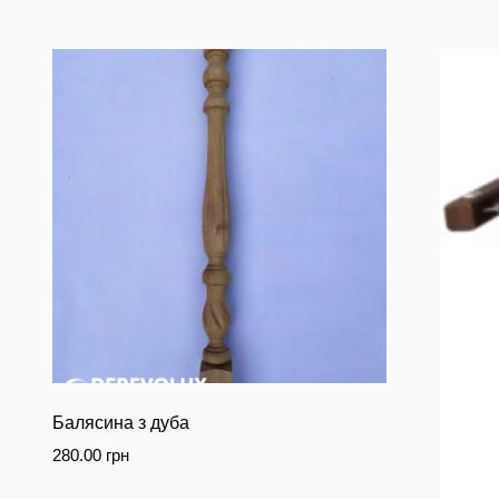
Балясина з дуба
280.00
грн