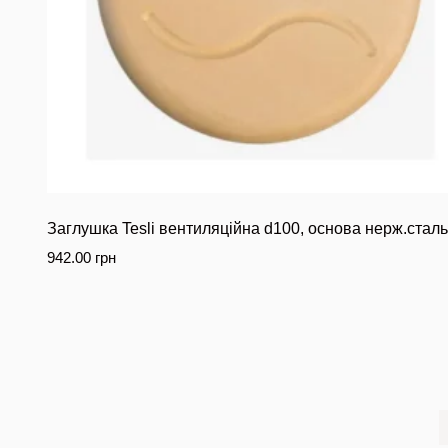
Заглушка Tesli вентиляційна d100, основа нерж.сталь
942.00
грн