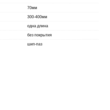
70мм
300-400мм
одна длина
без покрытия
шип-паз