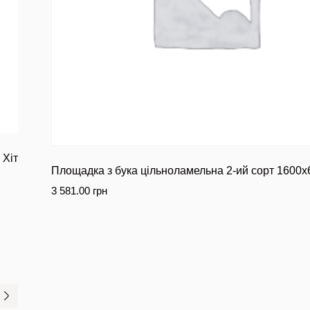
 Хіт
Площадка з бука цільноламельна 2-ий сорт 1600
3 581.00
грн