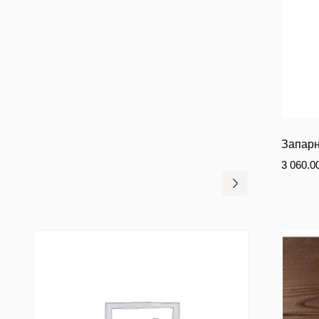
Запарн
3 060.0