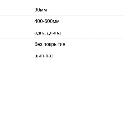
90мм
400-600мм
одна длина
без покрытия
шип-паз