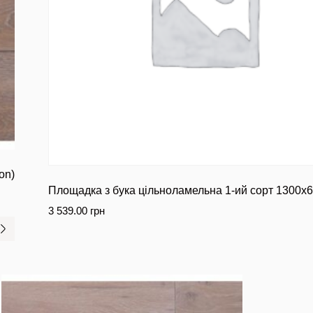
on)
Площадка з бука цільноламельна 1-ий сорт 1300х
3 539.00
грн