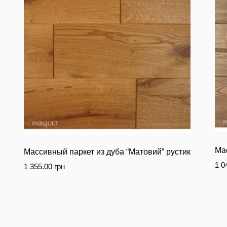
Мас
Массивный паркет из дуба “Матовий” рустик
1 0
1 355.00
грн