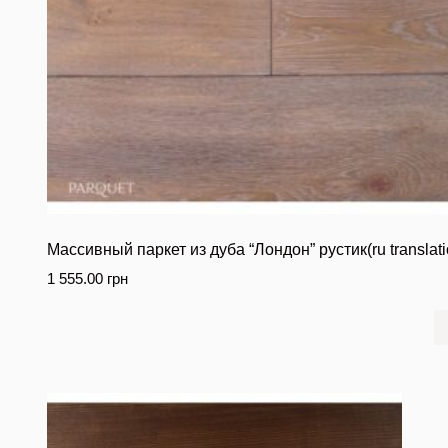
Массивный паркет из дуба “Лондон” рустик(ru translati
1 555.00
грн