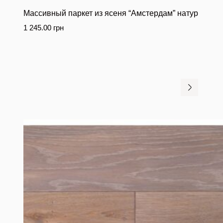
Массивный паркет из ясеня “Амстердам” натур
1 245.00
грн