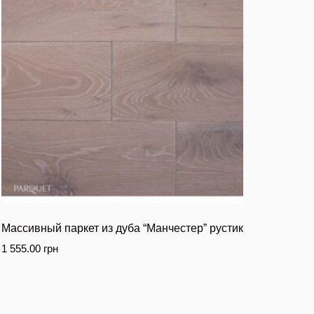
Массивный паркет из дуба “Манчестер” рустик
1 555.00
грн