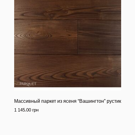
Массивный паркет из ясеня “Вашингтон” рустик
1 145.00
грн