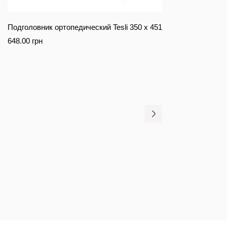
Подголовник ортопедический Tesli 350 х 451
648.00
грн