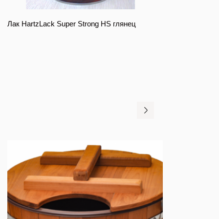
Лак HartzLack Super Strong HS глянец