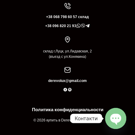
+38 068 798 60 57 склад
+38 096 820 21 93
склад г.Луцк, ул.Лидавская, 2
(въезд с ул.Конякина)
derevolux@gmail.com
Политика конфиденциальности
Контакти
© 2026 купить в Derevolux Луцк Украина
Open
chaty