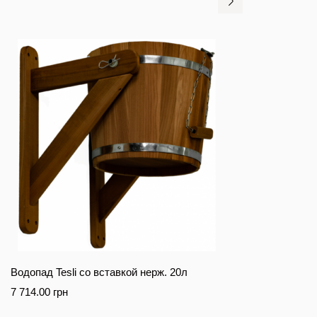
Водопад Tesli со вставкой нерж. 20л
7 714.00
грн