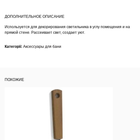
ДОПОЛНИТЕЛЬНОЕ ОПИСАНИЕ
Используется для декорирования светильника в углу помещения и на
прямой стене. Рассеивает свет, создает уют.
Категорії:
Аксессуары для бани
ПОХОЖИЕ