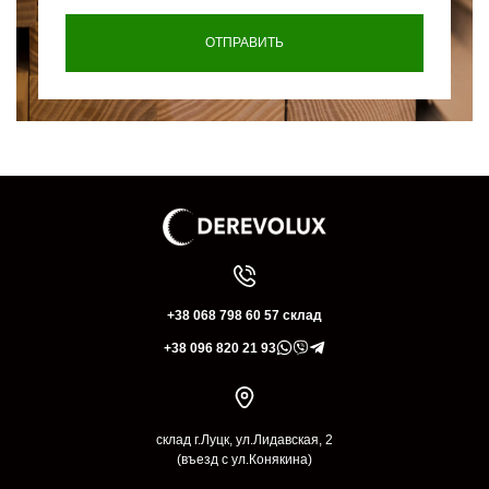
+38 068 798 60 57 склад
+38 096 820 21 93
склад г.Луцк, ул.Лидавская, 2
(въезд с ул.Конякина)