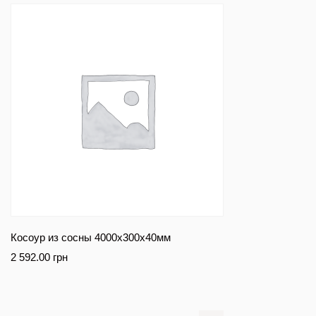
Косоур из сосны 4000x300x40мм
2 592.00
грн