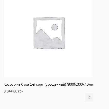
Косоур из бука 1-й сорт (срощенный) 3000x300x40мм
3 344.00
грн