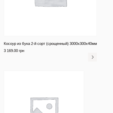
Косоур из бука 2-й сорт (срощенный) 3000x300x40мм
3 169.00
грн