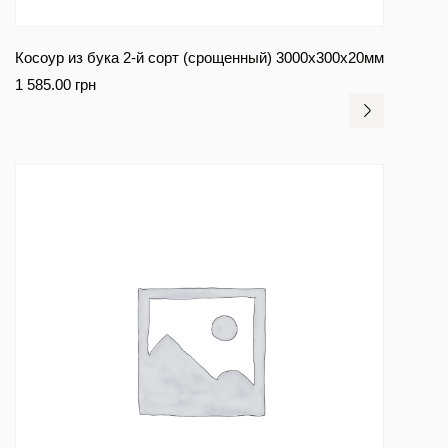
Косоур из бука 2-й сорт (срощенный) 3000x300x20мм
1 585.00
грн