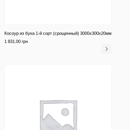
Косоур из бука 1-й сорт (срощенный) 3000x300x20мм
1 831.00
грн