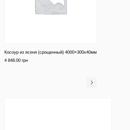
Косоур из ясеня (срощенный) 4000×300х40мм
4 848.00
грн