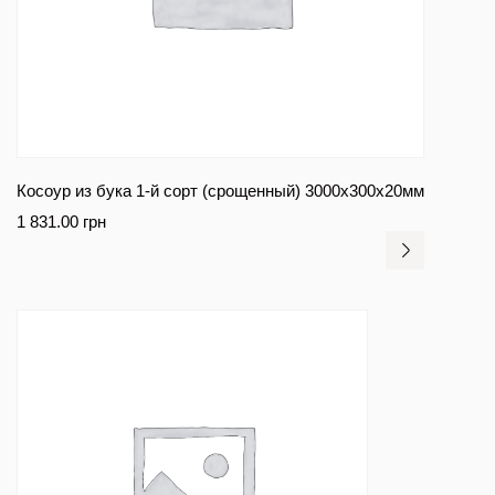
Косоур из бука 1-й сорт (срощенный) 3000x300x20мм
1 831.00
грн