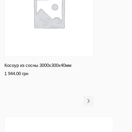
Косоур из сосны 3000x300x40мм
1 944.00
грн