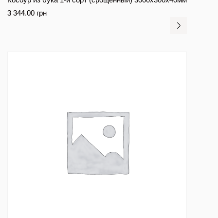
3 344.00
грн