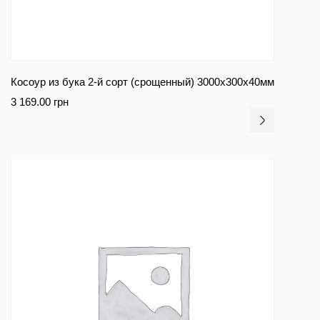
Косоур из бука 2-й сорт (срощенный) 3000x300x40мм
3 169.00
грн