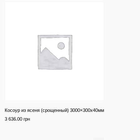
Косоур из ясеня (срощенный) 3000×300х40мм
3 636.00
грн