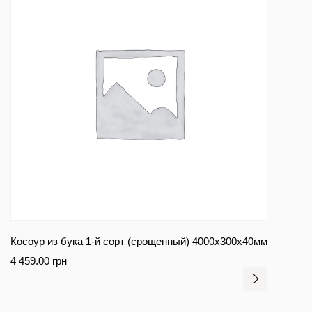
Косоур из бука 1-й сорт (срощенный) 4000x300x40мм
4 459.00
грн