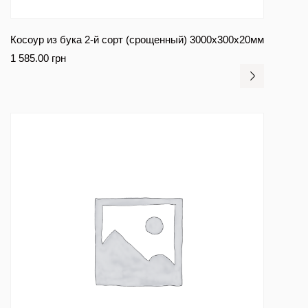
Косоур из бука 2-й сорт (срощенный) 3000x300x20мм
1 585.00
грн