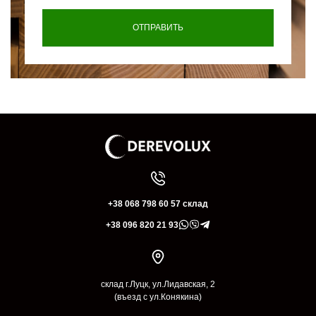
+38 068 798 60 57 склад
+38 096 820 21 93
склад г.Луцк, ул.Лидавская, 2
(въезд с ул.Конякина)