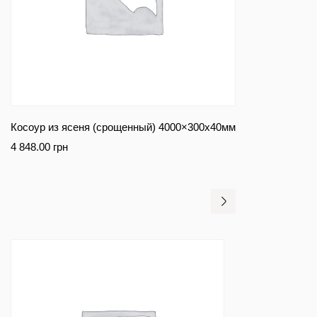
Косоур из ясеня (срощенный) 4000×300х40мм
4 848.00
грн