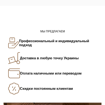
МЫ ПРЕДЛАГАЕМ
Профессиональный и индивидуальный
подход
Доставка в любую точку Украины
Оплата наличными или переводом
Скидки постоянным клиентам