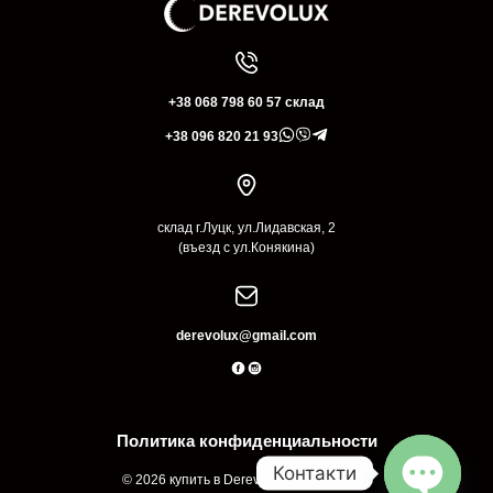
+38 068 798 60 57 склад
+38 096 820 21 93
склад г.Луцк, ул.Лидавская, 2
(въезд с ул.Конякина)
derevolux@gmail.com
Политика конфиденциальности
Контакти
© 2026 купить в Derevolux Луцк Украина