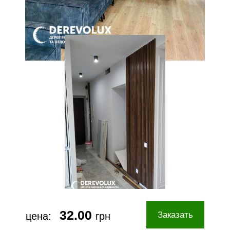
32.00
Заказать
цена:
грн