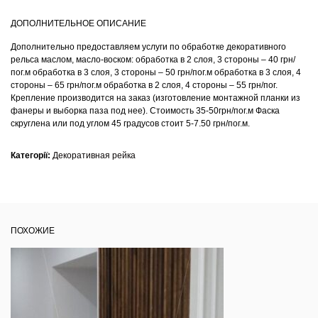
ДОПОЛНИТЕЛЬНОЕ ОПИСАНИЕ
Дополнительно предоставляем услуги по обработке декоративного
рельса маслом, масло-воском: обработка в 2 слоя, 3 стороны – 40 грн/
пог.м обработка в 3 слоя, 3 стороны – 50 грн/пог.м обработка в 3 слоя, 4
стороны – 65 грн/пог.м обработка в 2 слоя, 4 стороны – 55 грн/пог.
Крепление производится на заказ (изготовление монтажной планки из
фанеры и выборка паза под нее). Стоимость 35-50грн/пог.м Фаска
скруглена или под углом 45 градусов стоит 5-7.50 грн/пог.м.
Категорії:
Декоративная рейка
ПОХОЖИЕ