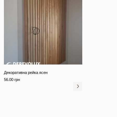
Декоративна рейка ясен
56.00
грн