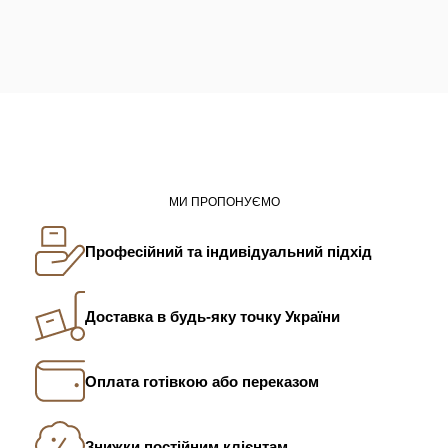
МИ ПРОПОНУЄМО
Професійний та індивідуальний підхід
Доставка в будь-яку точку України
Оплата готівкою або переказом
Знижки постійним клієнтам