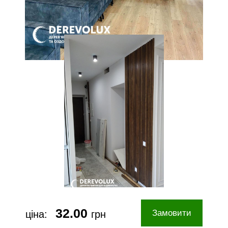
32.00
Замовити
ціна:
грн