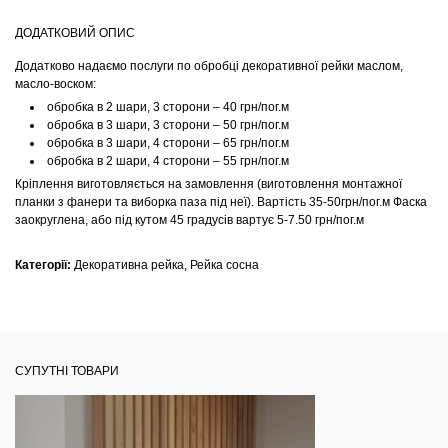
ДОДАТКОВИЙ ОПИС
Додатково надаємо послуги по обробці декоративної рейки маслом,
масло-воском:
обробка в 2 шари, 3 сторони – 40 грн/пог.м
обробка в 3 шари, 3 сторони – 50 грн/пог.м
обробка в 3 шари, 4 сторони – 65 грн/пог.м
обробка в 2 шари, 4 сторони – 55 грн/пог.м
Кріплення виготовляється на замовлення (виготовлення монтажної
планки з фанери та виборка паза під неї). Вартість 35-50грн/пог.м Фаска
заокруглена, або під кутом 45 градусів вартує 5-7.50 грн/пог.м
Категорії:
Декоративна рейка
,
Рейка сосна
СУПУТНІ ТОВАРИ