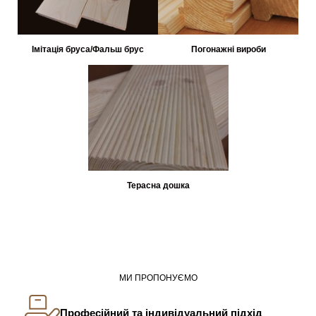
Імітація бруса/Фальш брус
Погонажні вироби
Терасна дошка
МИ ПРОПОНУЄМО
Професійний та індивідуальний підхід