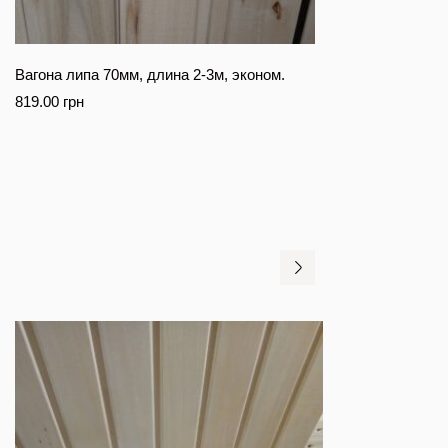
Вагона липа 70мм, длина 2-3м, эконом.
819.00
грн