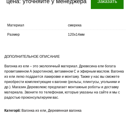
цена: уточняйте у менеджера
Заказать
Материал
смерека
Размер
120х14мм
ДОПОЛНИТЕЛЬНОЕ ОПИСАНИЕ
Вагонка из ели – это экологичный материал. Древесина ели богата
провитамином А (каротином), витамином С и эфирным маслом. Вагонка
из ели легко поддается лакировке и монтажу. Также у нас вы сможете
приобрести комплектующие к вагонке (рельсы, плинтусы, угольники и
др.). Магазин Дереволюкс предлагает монтажные роботы и доставку
материала. Звоните по телефонам, которые указаны на сайте и мы с
радостью проконсультируем вас.
Категорії:
Вагонка из ели
,
Деревянная вагонка