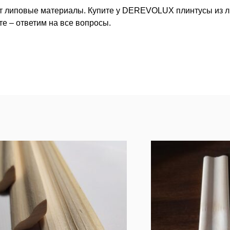
ут липовые материалы. Купите у DEREVOLUX плинтусы из л
е – ответим на все вопросы.