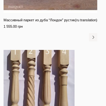
Массивный паркет из дуба “Лондон” рустик(ru translation)
1 555.00
грн