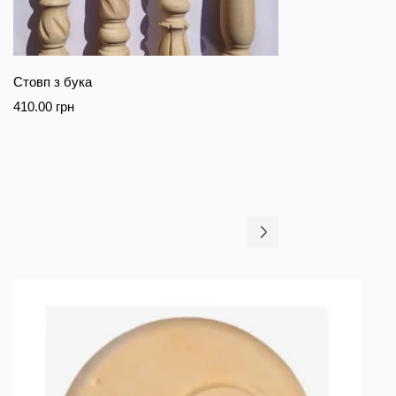
Стовп з бука
410.00
грн