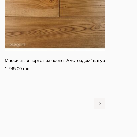
Массивный паркет из ясеня “Амстердам” натур
1 245.00
грн