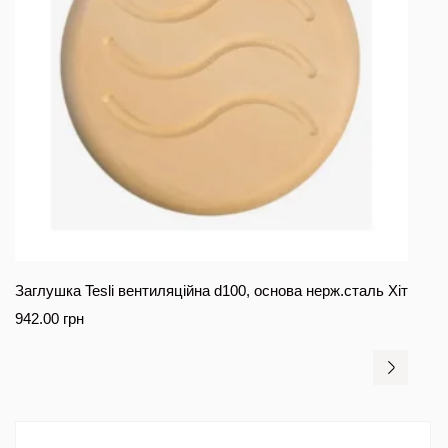
Заглушка Tesli вентиляційна d100, основа нерж.сталь Хіт
942.00
грн