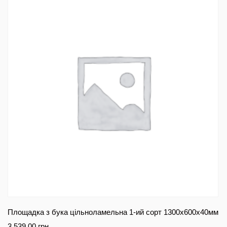
Площадка з бука цільноламельна 1-ий сорт 1300х600х40мм
3 539.00
грн