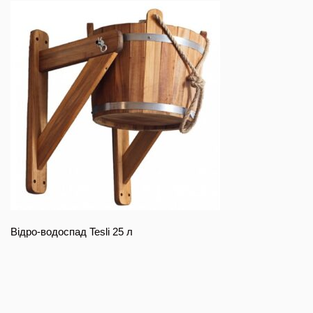
Відро-водоспад Tesli 25 л