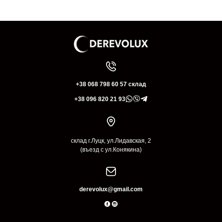
+38 068 798 60 57 склад
+38 096 820 21 93
склад г.Луцк, ул.Лидавская, 2
(въезд с ул.Конякина)
derevolux@gmail.com