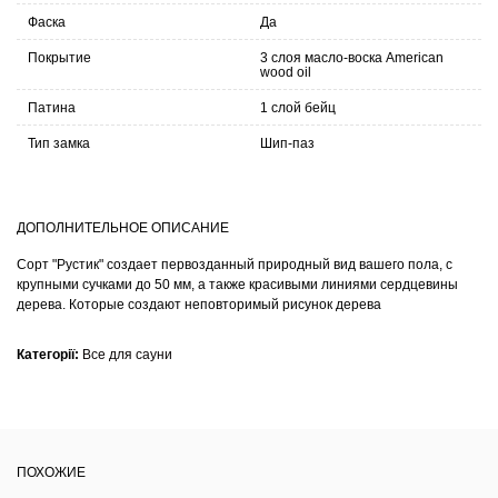
Фаска
Да
Покрытие
3 слоя масло-воска American
wood oil
Патина
1 слой бейц
Тип замка
Шип-паз
ДОПОЛНИТЕЛЬНОЕ ОПИСАНИЕ
Сорт "Рустик" создает первозданный природный вид вашего пола, с
крупными сучками до 50 мм, а также красивыми линиями сердцевины
дерева. Которые создают неповторимый рисунок дерева
Категорії:
Все для сауни
ПОХОЖИЕ