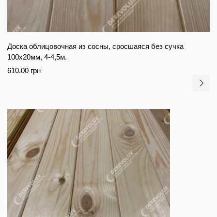
Доска облицовочная из сосны, сросшаяся без сучка
100х20мм, 4-4,5м.
610.00
грн