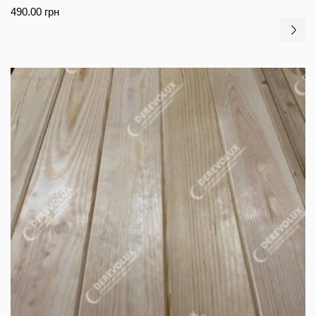
490.00
грн