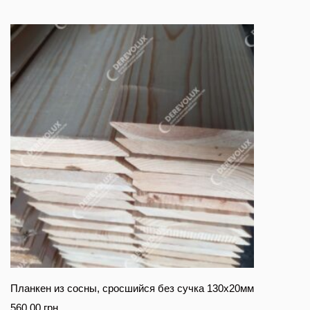
Планкен из сосны, сросшийся без сучка 130х20мм
560.00
грн