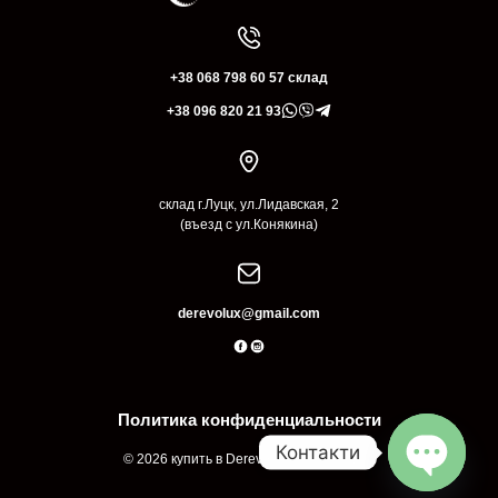
+38 068 798 60 57 склад
+38 096 820 21 93
склад г.Луцк, ул.Лидавская, 2
(въезд с ул.Конякина)
derevolux@gmail.com
Политика конфиденциальности
Контакти
© 2026 купить в Derevolux Луцк Украина
Open