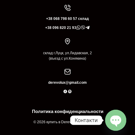
+38 068 798 60 57 склад
+38 096 820 21 93
склад г.Луцк, ул.Лидавская, 2
(въезд с ул.Конякина)
derevolux@gmail.com
Политика конфиденциальности
Контакти
© 2026 купить в Derevolux Луцк Украина
Open