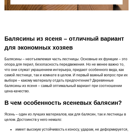
Балясины из ясеня – отличный вариант
для экономных хозяев
Балясины – неотъемлемая часть лестницы. Основные их функции – это
опора для перил, безопасность передвижения. Но не менее важно то,
что они служат украшением интерьера, придают особенного вида, как
самой лестнице, так и комнате в целом. И первый важный вопрос при их
выборе – какому материалу отдать предпочтение? Деревянные
балясины из ясеня – самый оптимальный вариант при соотношении
цена-качество.
В чем особенность ясеневых балясин?
Ясень – один из лучших материалов, как для балясин, так и лестницы в
целом. Достоинств у него немало:
имеет высокую устойчивость к износу, ударам, не деформируется,