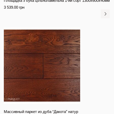
Площадка з бука цільноламельна 1-ий сорт 1300х600х40мм
3 539.00
грн
Массивный паркет из дуба “Дакота” натур