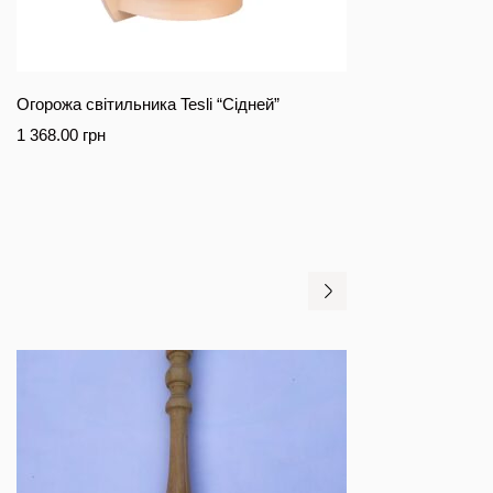
Огорожа світильника Tesli “Сідней”
1 368.00
грн