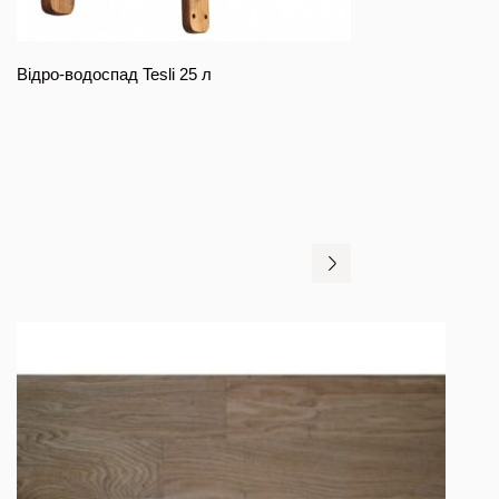
Відро-водоспад Tesli 25 л