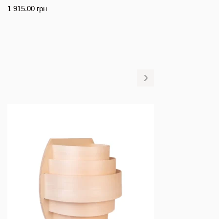
1 915.00
грн