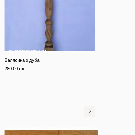
Балясина з дуба
280.00
грн