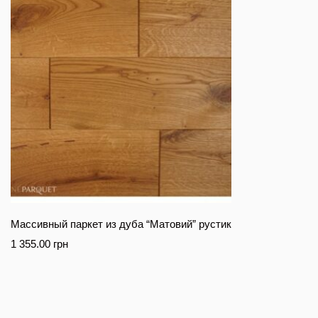
Массивный паркет из дуба “Матовий” рустик
1 355.00
грн