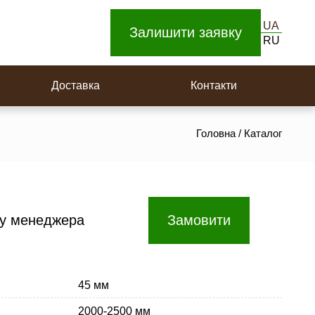
UA
Залишити заявку
RU
Дерев’яна вагонка
Доставка
Контакти
Головна
/
Каталог
 у менеджера
Замовити
45 мм
2000-2500 мм