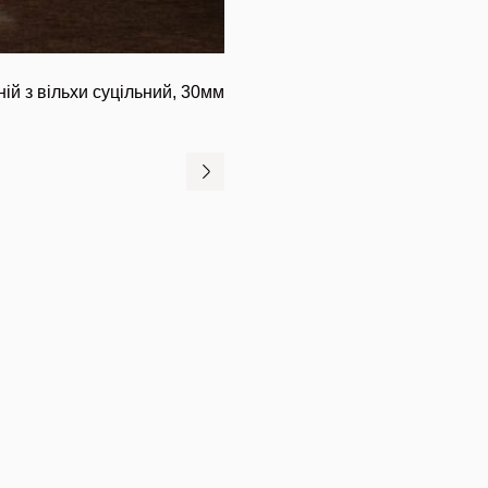
ій з вільхи суцільний, 30мм