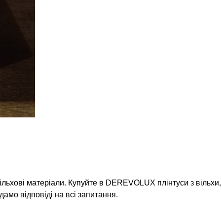
ільхові матеріали. Купуйте в DEREVOLUX плінтуси з вільхи,
дамо відповіді на всі запитання.