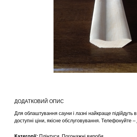
ДОДАТКОВИЙ ОПИС
Для облаштування сауни і лазні найкраще підійдуть в
доступні ціни, якісне обслуговування. Телефонуйте – 
Категорії:
Плінтуси
,
Погонажні вироби