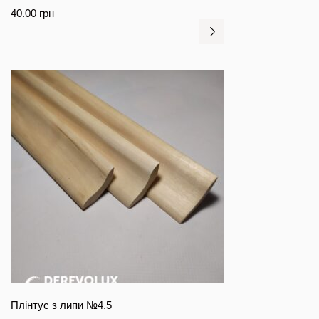
40.00
грн
Плінтус з липи №4.5