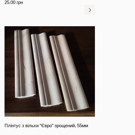
25.00
грн
Плінтус з вільхи “Євро” зрощений, 55мм