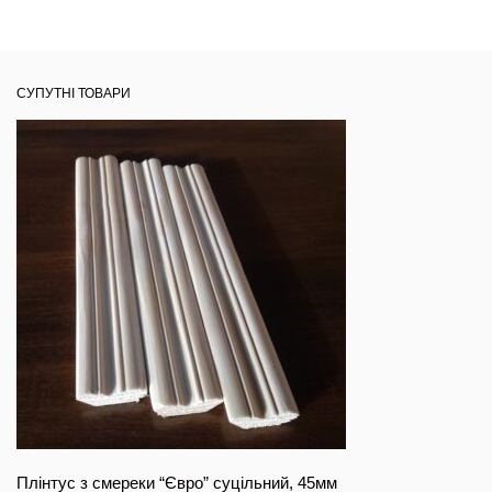
СУПУТНІ ТОВАРИ
Плінтус з смереки “Євро” суцільний, 45мм