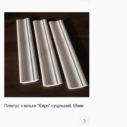
Плінтус з вільхи “Євро” суцільний, 55мм