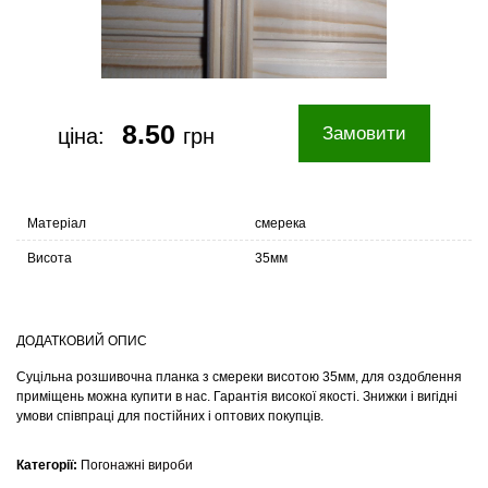
8.50
Замовити
ціна:
грн
Матеріал
смерека
Висота
35мм
ДОДАТКОВИЙ ОПИС
Суцільна розшивочна планка з смереки висотою 35мм, для оздоблення
приміщень можна купити в нас. Гарантія високої якості. Знижки і вигідні
умови співпраці для постійних і оптових покупців.
Категорії:
Погонажні вироби