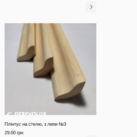
Плінтус на стелю, з липи №3
29.00
грн