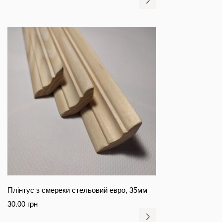
Плінтус з смереки стельовий евро, 35мм
30.00
грн