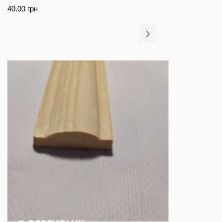
40.00
грн