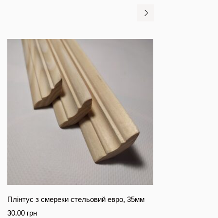
Плінтус з смереки стельовий евро, 35мм
30.00
грн