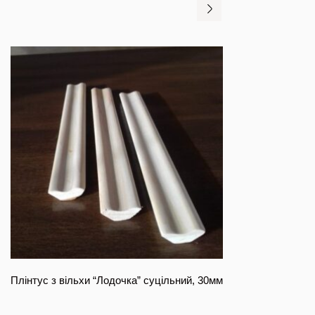
Плінтус з вільхи “Лодочка” суцільний, 30мм