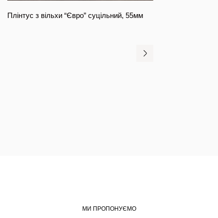
Плінтус з вільхи “Євро” суцільний, 55мм
МИ ПРОПОНУЄМО