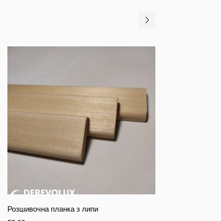
Розшивочна планка з липи