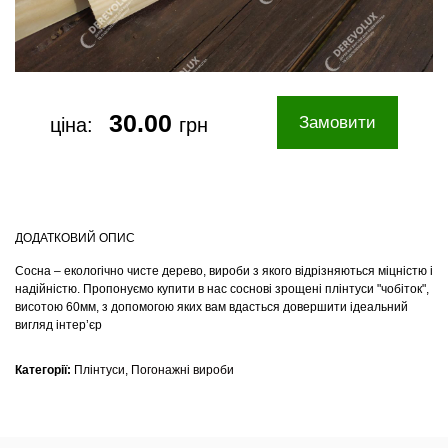
30.00
Замовити
ціна:
грн
ДОДАТКОВИЙ ОПИС
Сосна – екологічно чисте дерево, вироби з якого відрізняються міцністю і
надійністю. Пропонуємо купити в нас соснові зрощені плінтуси "чобіток",
висотою 60мм, з допомогою яких вам вдасться довершити ідеальний
вигляд інтер’єр
Категорії:
Плінтуси
,
Погонажні вироби