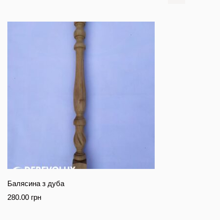
Балясина з дуба
280.00
грн