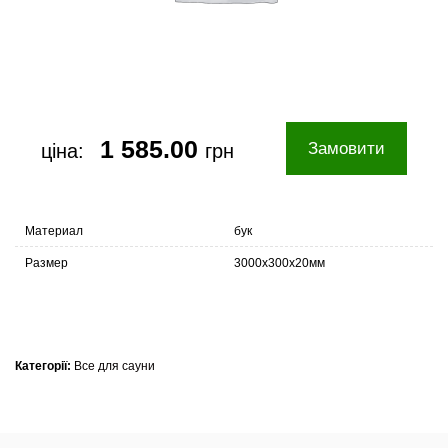
1 585.00
Замовити
ціна:
грн
Материал
бук
Размер
3000х300х20мм
Категорії:
Все для сауни