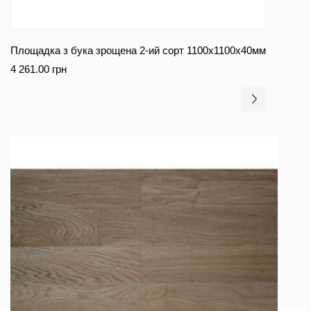
Площадка з бука зрощена 2-ий сорт 1100х1100х40мм
4 261.00
грн