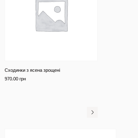
Сходинки з ясена зрощені
970.00
грн