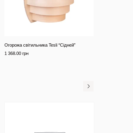
Огорожа світильника Tesli “Сідней”
1 368.00
грн