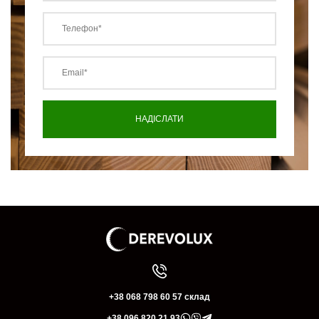
+38 068 798 60 57 склад
+38 096 820 21 93