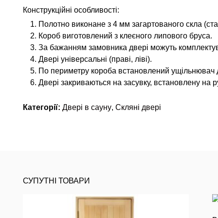
Конструкційні особливості:
Полотно виконане з 4 мм загартованого скла (стал
Короб виготовлений з клеєного липового бруса.
За бажанням замовника двері можуть комплектув
Двері універсальні (праві, ліві).
По периметру короба встановлений ущільнювач д
Двері закриваються на засувку, встановлену на 
Категорії:
Двері в сауну
,
Скляні двері
СУПУТНІ ТОВАРИ