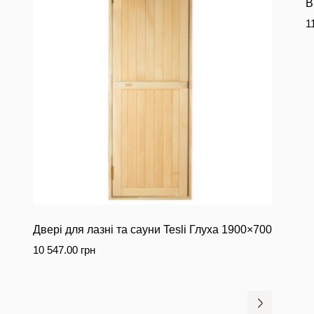
В
1
Двері для лазні та сауни Tesli Глуха 1900×700
10 547.00
грн