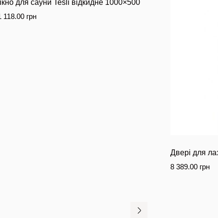
ікно для сауни Tesli відкидне 1000×500
1 118.00
грн
Двері для лаз
8 389.00
грн