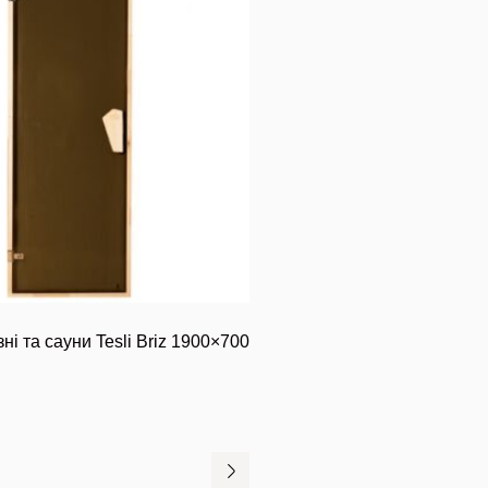
ні та сауни Tesli Briz 1900×700