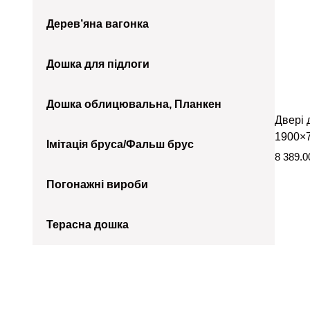
Дерев’яна вагонка
Дошка для підлоги
Дошка облицювальна, Планкен
Двері д
1900×
Імітація бруса/Фальш брус
8 389.
Погонажні вироби
Терасна дошка