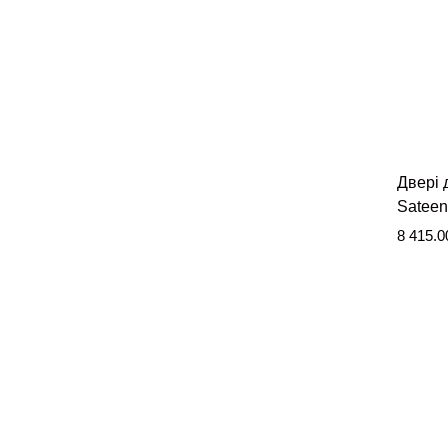
Двері 
Sateen
8 415.