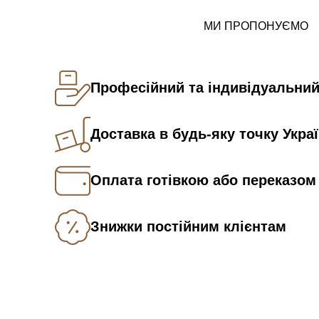
МИ ПРОПОНУЄМО
Професійний та індивідуальний
Доставка в будь-яку точку Укра
Оплата готівкою або переказом
Знижки постійним клієнтам