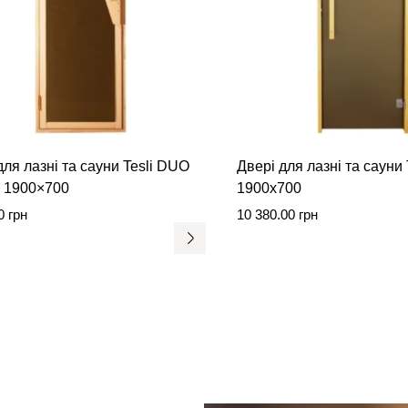
для лазні та сауни Tesli DUO
Двері для лазні та сауни 
 1900×700
1900х700
00
грн
10 380.00
грн