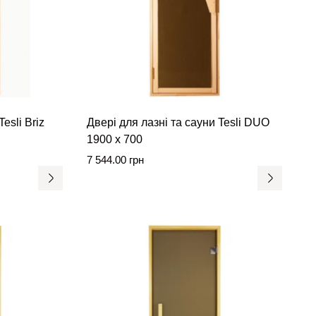
esli Briz
Двері для лазні та сауни Tesli DUO
1900 х 700
7 544.00
грн