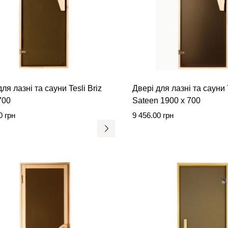
ля лазні та сауни Tesli Briz
Двері для лазні та сауни T
700
Sateen 1900 x 700
00
грн
9 456.00
грн