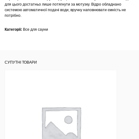
для цього достатньо лише потягнути за мотузку. Відро обладнано
системою автоматичної подачі води, вручну наповнювати ємність не
потрібно.
Категорії:
Все для сауни
СУПУТНІ ТОВАРИ