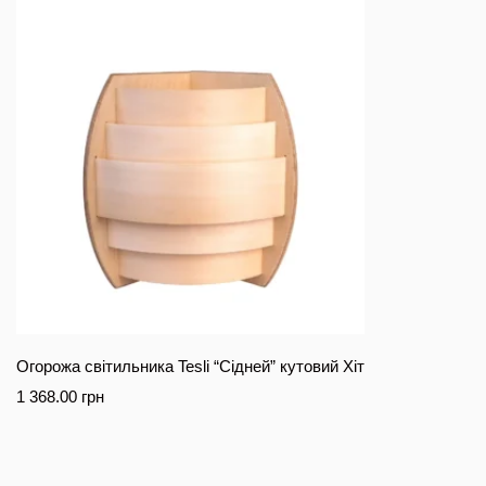
Огорожа світильника Tesli “Сідней” кутовий Хіт
1 368.00
грн