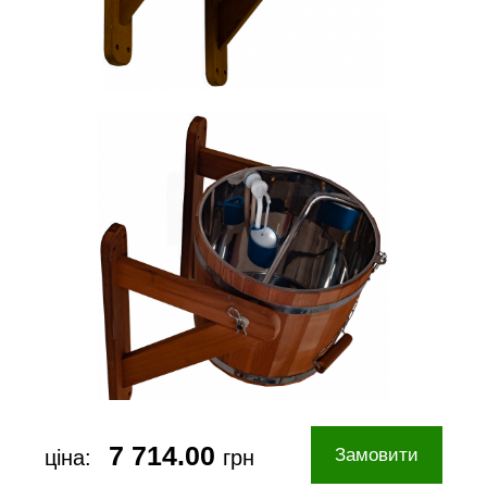
7 714.00
Замовити
ціна:
грн