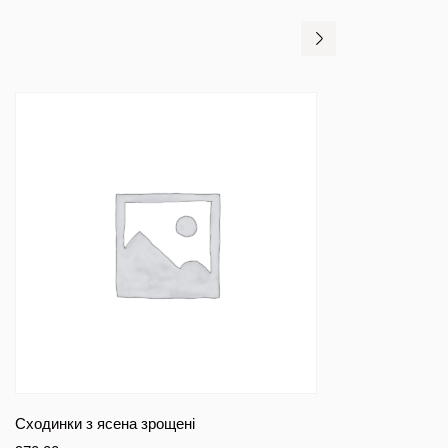
Сходинки з ясена зрощені