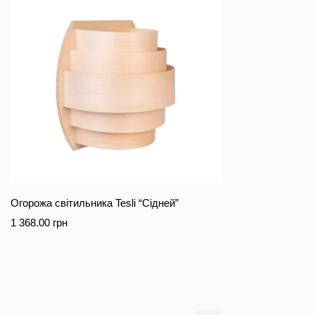
Огорожа світильника Tesli “Сідней”
1 368.00
грн