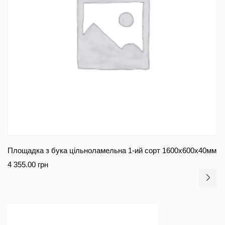
Площадка з бука цільноламельна 1-ий сорт 1600х600х40мм
4 355.00
грн