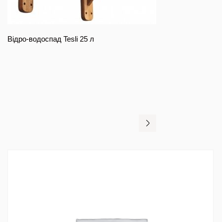
Відро-водоспад Tesli 25 л