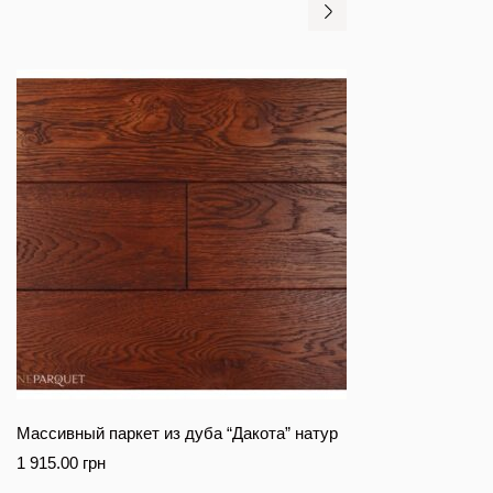
Массивный паркет из дуба “Дакота” натур
1 915.00
грн