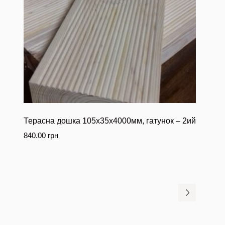
Терасна дошка 105х35х4000мм, гатунок – 2ий
840.00
грн