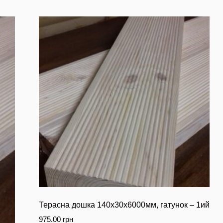
Терасна дошка 140х30х6000мм, гатунок – 1ий
975.00
грн