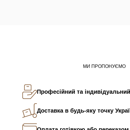
МИ ПРОПОНУЄМО
Професійний та індивідуальний
Доставка в будь-яку точку Укра
Оплата готівкою або переказом