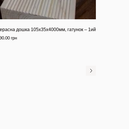
ерасна дошка 105х35х4000мм, гатунок – 1ий
90.00
грн