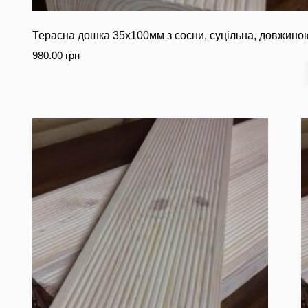
Терасна дошка 35х100мм з сосни, суцільна, довжино
980.00
грн