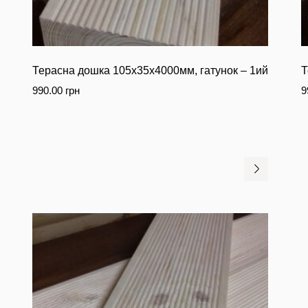
Терасна дошка 105х35х4000мм, гатунок – 1ий
Т
990.00
грн
9