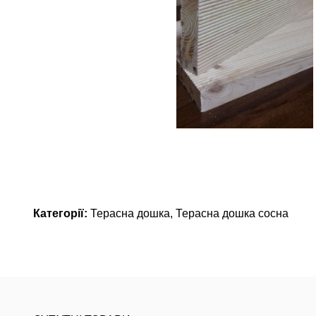
Категорії:
Терасна дошка
,
Терасна дошка сосна