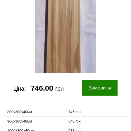
746.00
Замовити
ціна:
грн
800х300х40мм
746 грн
900х300х40мм
840 грн
1000х300х40мм
933 грн