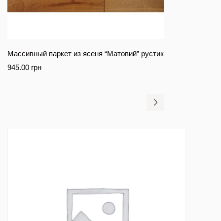
Массивный паркет из ясеня “Матовий” рустик
945.00
грн