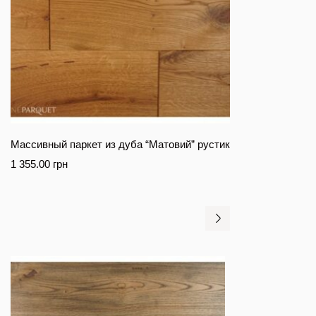
Массивный паркет из дуба “Матовий” рустик
1 355.00
грн