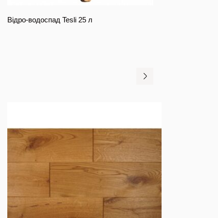
Відро-водоспад Tesli 25 л