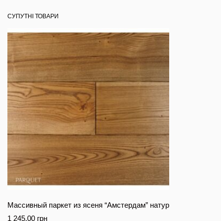
СУПУТНІ ТОВАРИ
Массивный паркет из ясеня “Амстердам” натур
1 245.00
грн