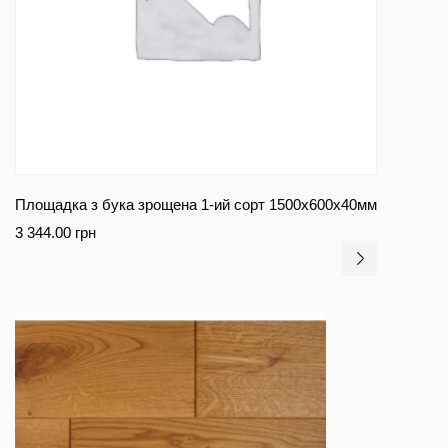
Площадка з бука зрощена 1-ий сорт 1500х600х40мм
3 344.00
грн