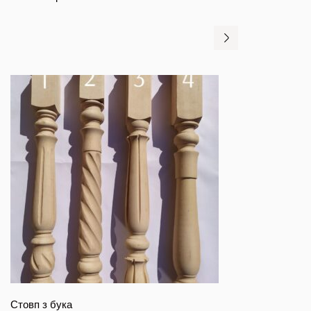
Стовп з бука