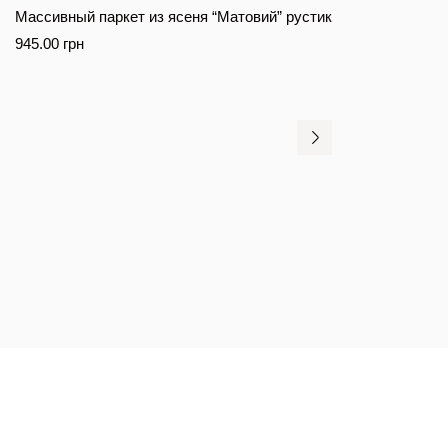
Массивный паркет из ясеня “Матовий” рустик
945.00
грн