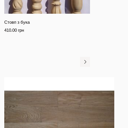
Стовп з бука
410.00
грн