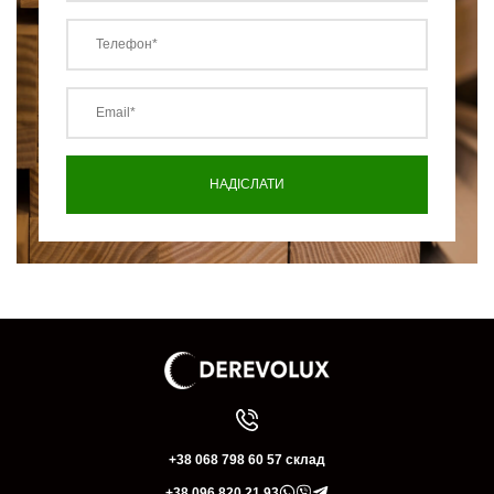
+38 068 798 60 57 склад
+38 096 820 21 93