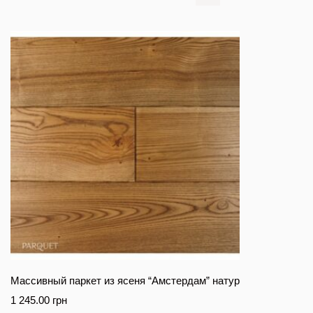
Массивный паркет из ясеня “Амстердам” натур
1 245.00
грн