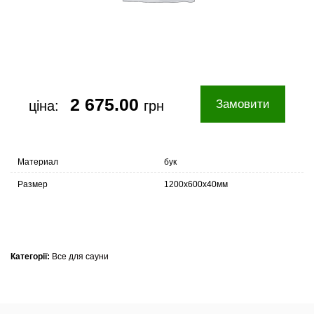
2 675.00
Замовити
ціна:
грн
Материал
бук
Размер
1200х600х40мм
Категорії:
Все для сауни