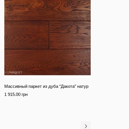
Массивный паркет из дуба “Дакота” натур
1 915.00
грн