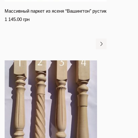
Массивный паркет из ясеня “Вашингтон” рустик
1 145.00
грн