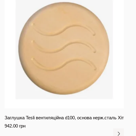
Заглушка Tesli вентиляційна d100, основа нерж.сталь Хіт
942.00
грн