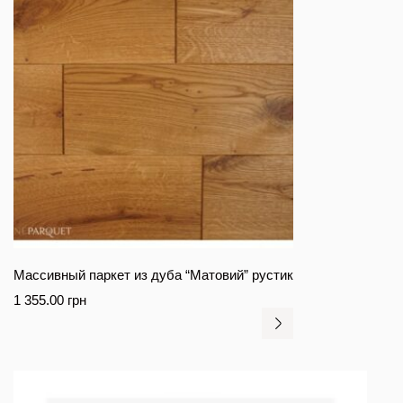
Массивный паркет из дуба “Матовий” рустик
1 355.00
грн