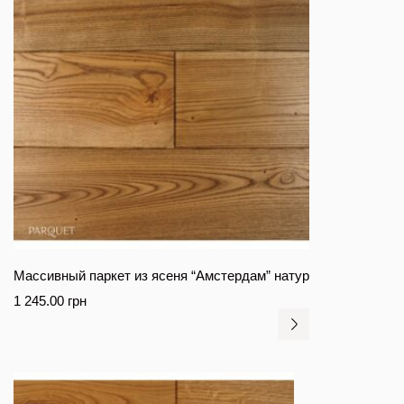
Массивный паркет из ясеня “Амстердам” натур
1 245.00
грн