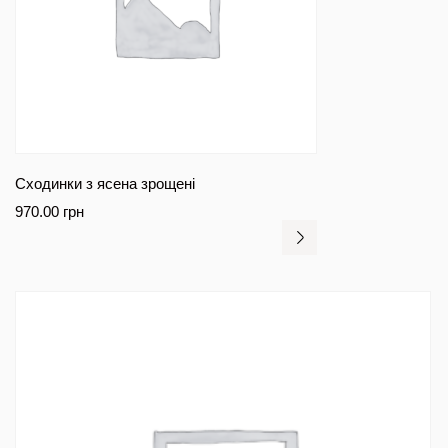
Сходинки з ясена зрощені
970.00
грн