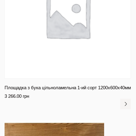
Площадка з бука цільноламельна 1-ий сорт 1200х600х40мм
3 266.00
грн