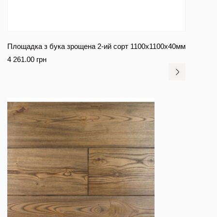
Площадка з бука зрощена 2-ий сорт 1100х1100х40мм
4 261.00
грн