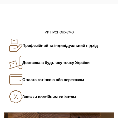
МИ ПРОПОНУЄМО
Професійний та індивідуальний підхід
Доставка в будь-яку точку України
Оплата готівкою або переказом
Знижки постійним клієнтам