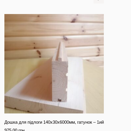
Дошка для підлоги 140х30х6000мм, гатунок – 1ий
975.00
грн