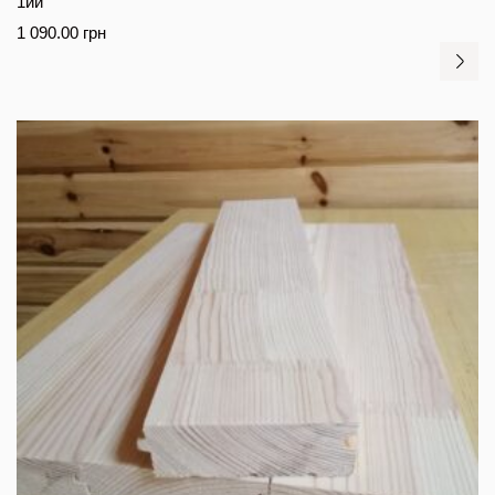
1ий
1 090.00
грн