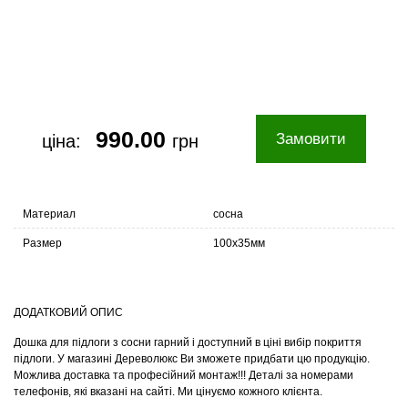
990.00
Замовити
ціна:
грн
Материал
сосна
Размер
100х35мм
ДОДАТКОВИЙ ОПИС
Дошка для підлоги з сосни гарний і доступний в ціні вибір покриття
підлоги. У магазині Дереволюкс Ви зможете придбати цю продукцію.
Можлива доставка та професійний монтаж!!! Деталі за номерами
телефонів, які вказані на сайті. Ми цінуємо кожного клієнта.