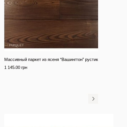
Массивный паркет из ясеня “Вашингтон” рустик
1 145.00
грн