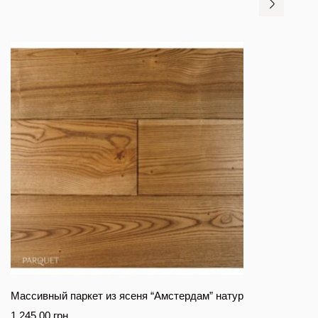
Массивный паркет из ясеня “Амстердам” натур
1 245.00
грн