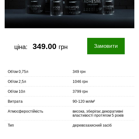
349.00
Замовити
ціна:
грн
Об'єм 0,75л
349 грн
Об'єм 2,5л
1046 грн
Об'єм 10л
3799 грн
Витрата
90-120 мл/м²
Атмосферостійкість
висока, зберігає декоративні
властивості протягом 5 років
Тип
деревозахисний засіб