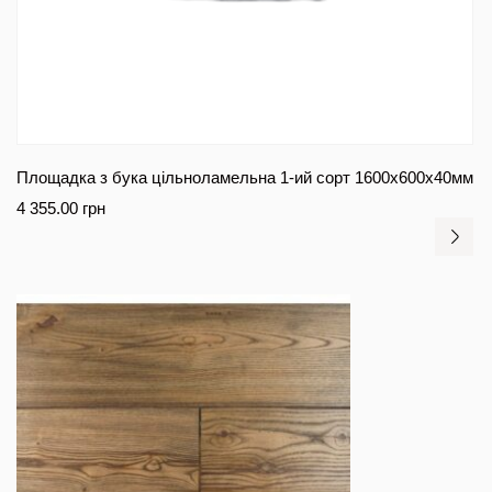
Площадка з бука цільноламельна 1-ий сорт 1600х600х40мм
4 355.00
грн