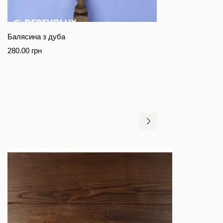
Балясина з дуба
280.00
грн