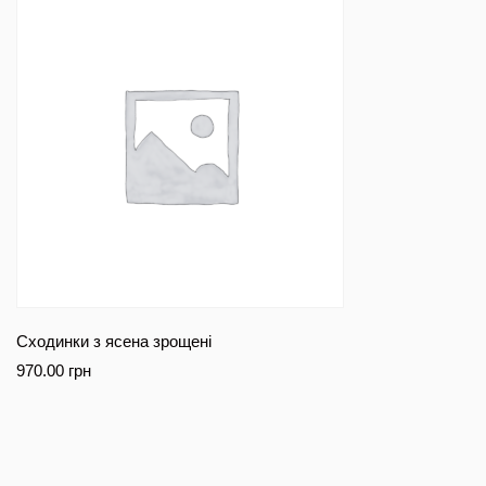
Сходинки з ясена зрощені
970.00
грн